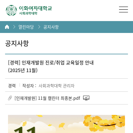
열린마당
공지사항
공지사항
[경력] 인재개발원 진로/취업 교육일정 안내
(2025년 11월)
경력
작성자 :
사회과학대학 관리자
[인재개발원] 11월 캘린더 최종본.pdf