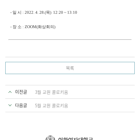
- 일 시 : 2022. 4. 28.(목) 12:20 ~ 13:10
- 장 소 : ZOOM(화상회의)
목록
이전글
3월 교원 콜로키움
다음글
5월 교원 콜로키움
이화여자대학교